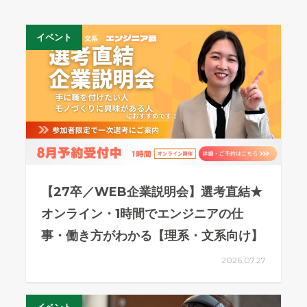
イベント
【27卒／WEB企業説明会】選考直結★
オンライン・1時間でエンジニアの仕
事・働き方がわかる【理系・文系向け】
2026.07.27