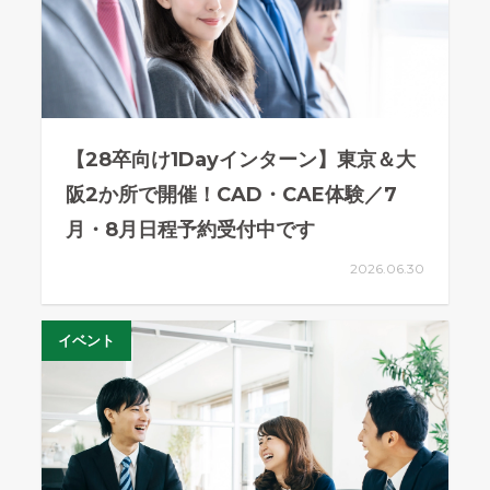
【28卒向け1Dayインターン】東京＆大
阪2か所で開催！CAD・CAE体験／7
月・8月日程予約受付中です
2026.06.30
イベント