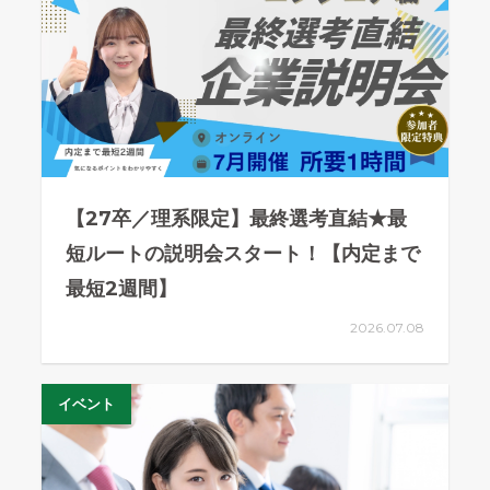
【27卒／理系限定】最終選考直結★最
短ルートの説明会スタート！【内定まで
最短2週間】
2026.07.08
イベント