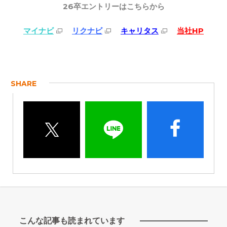
26卒エントリー
はこちらから
マイナビ
リクナビ
キャリタス
当社HP
SHARE
こんな記事も読まれています