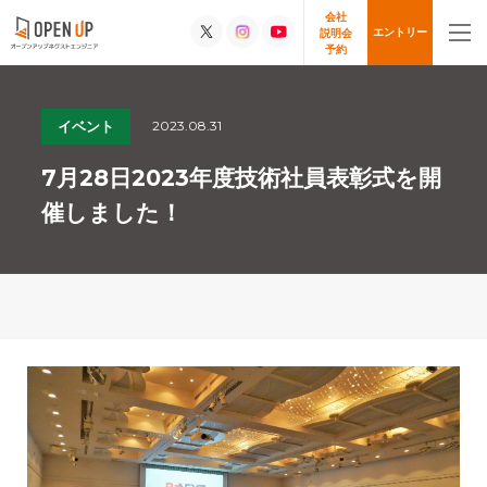
会社
エントリー
説明会
予約
2023.08.31
イベント
7月28日2023年度技術社員表彰式を開
催しました！