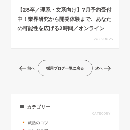
【28卒／理系・文系向け】7月予約受付
中！業界研究から開発体験まで、あなた
の可能性を広げる2時間／オンライン
2026.06.25
前へ
採用ブログ一覧に戻る
次へ
カテゴリー
CATEGORY
就活のコツ