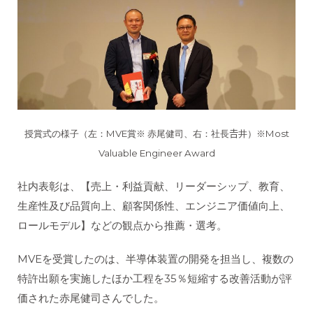
授賞式の様子（左：MVE賞※ 赤尾健司、右：社長𠮷井）※Most
Valuable Engineer Award
社内表彰は、【売上・利益貢献、リーダーシップ、教育、
生産性及び品質向上、顧客関係性、エンジニア価値向上、
ロールモデル】などの観点から推薦・選考。
MVEを受賞したのは、半導体装置の開発を担当し、複数の
特許出願を実施したほか工程を35％短縮する改善活動が評
価された赤尾健司さんでした。