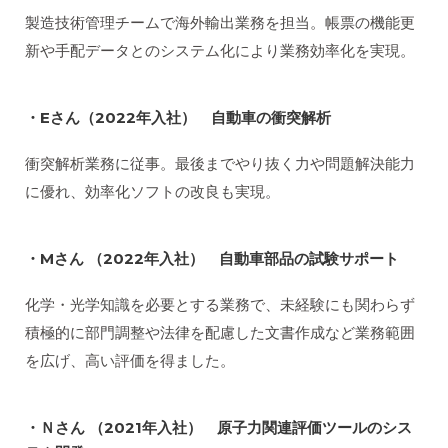
製造技術管理チームで海外輸出業務を担当。帳票の機能更
新や手配データとのシステム化により業務効率化を実現。
・Eさん（2022年入社） 自動車の衝突解析
衝突解析業務に従事。最後までやり抜く力や問題解決能力
に優れ、効率化ソフトの改良も実現。
・Mさん （2022年入社） 自動車部品の試験サポート
化学・光学知識を必要とする業務で、未経験にも関わらず
積極的に部門調整や法律を配慮した文書作成など業務範囲
を広げ、高い評価を得ました。
・Ｎさん （2021年入社） 原子力関連評価ツールのシス