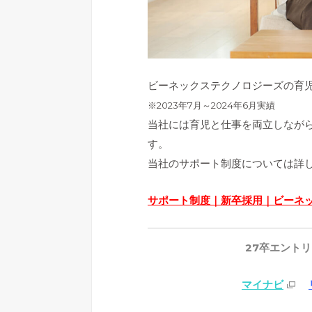
ビーネックステクノロジーズの育児
※2023年7月～2024年6月実績
当社には育児と仕事を両立しなが
す。
当社のサポート制度については詳
サポート制度｜新卒採用｜ビーネ
27卒
エントリ
マイナビ