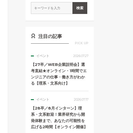
注目の記事
PICK UP
イベント
2026.07.27
【27卒／WEB企業説明会】選
考直結★オンライン・1時間でエ
ンジニアの仕事・働き方がわか
る【理系・文系向け】
イベント
2026.07.17
【28卒／8月インターン】理
系・文系歓迎！業界研究から開
発体験まで、あなたの可能性を
広げる2時間【オンライン開催】