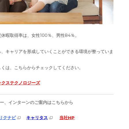
休暇取得率は、女性100％、男性84％。
ら、キャリアを形成していくことができる環境が整っていま
しくは、こちらからチェックしてください。
ックステクノロジーズ
ー、インターンのご案内はこちらから
リクナビ
キャリタス
当社HP