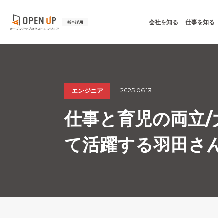
会社を知る
仕事を知る
2025.06.13
エンジニア
仕事と育児の両立
て活躍する羽田さ