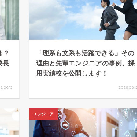
は？
「理系も文系も活躍できる」その
成長
理由と先輩エンジニアの事例、採
用実績校を公開します！
6.06.15
2026.06.1
エンジニア