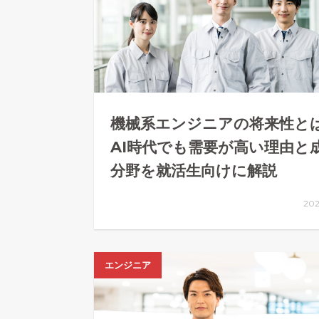
機械系エンジニアの将来性と
AI時代でも需要が高い理由と
分野を就活生向けに解説
202
エンジニア