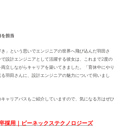
務を担当
好き」という思いでエンジニアの世界へ飛び込んだ羽田さ
ーで設計エンジニアとして活躍する彼女は、これまで2度の
を両立しながらキャリアを築いてきました。「育休中にやり
返る羽田さんに、設計エンジニアの魅力について伺いまし
のキャリアパスもご紹介していますので、気になる方はぜひ
新卒採用｜ビーネックステクノロジーズ