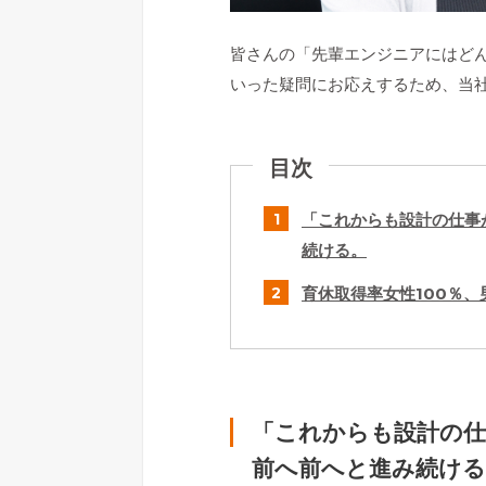
皆さんの「先輩エンジニアにはど
いった疑問にお応えするため、当
目次
「これからも設計の仕事
続ける。
育休取得率女性100％、
「これからも設計の仕
前へ前へと進み続ける