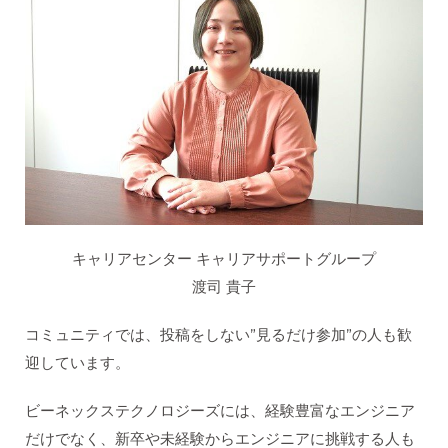
キャリアセンター キャリアサポートグループ
渡司 貴子
コミュニティでは、投稿をしない”見るだけ参加”の人も歓
迎しています。
ビーネックステクノロジーズには、経験豊富なエンジニア
だけでなく、新卒や未経験からエンジニアに挑戦する人も