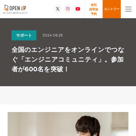
会社
エントリー
説明会
予約
2024.06.25
サポート
全国のエンジニアをオンラインでつな
ぐ「エンジニアコミュニティ」。参加
者が600名を突破！