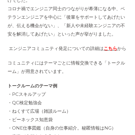
けでした。
コロナ禍でエンジニア同士のつながりが希薄になる中、ベ
テランエンジニアを中心に「後輩をサポートしてあげたい
が、伝える機会がない」、「新人や未経験エンジニアの不
安を解消してあげたい」といった声が挙がりました。
エンジニアコミュニティ発足についての詳細は
こちら
から
コミュニティにはテーマごとに情報交換できる「トークル
ーム」が用意されています。
トークルームのテーマ例
・PCスキルアップ
・QC検定勉強会
・ねくすて広場（雑談ルーム）
・ビーネックス知恵袋
・ONE仕事図鑑（自身の仕事紹介。秘匿情報はNG）