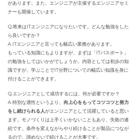
があります。また、エンジニアが主催するエンジニアセミ
ナーも開催しています。
Q.将来はITエンジニアになりたいです。どんな勉強をした
ら良いですか？
A.ITエンジニアと言っても幅広い業務があります。
もっている知識にもよりますが、まずは「ITパスポート」
の勉強をしてはいかがでしょうか。内容としては初歩の知
識ですが、学ぶことでIT分野についての幅広い知識を身に
付けることができます。
Q.エンジニアとして成功するには、何が必要ですか？
A.特別な適性というより、
向上心をもってコツコツと努力
をし続けられる人
がエンジニアとして活躍していると思い
ます。モノづくりは上手くいかないこともあり、失敗の連
続です。条件を変えながらやり続けることが製品につなが
るので、諦めないで続けることが大事です。