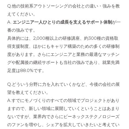
Q.他の技術系アウトソーシングの会社との違い・強みを教
えてください。
A.
エンジニア一人ひとりの成長を支えるサポート体制
が一
番の強みです。
具体的には、2,000種以上の研修講座、約300種の資格取
得支援制度、ほかにもキャリア構築のための多くの研修制
度があります。さらにエンジニアと業務の最適なマッチン
グや配属後の継続サポートも当社の強みであり、就業先満
足度は88.0%です。
Q.どういう分野に力を入れていくかなど、今後の会社の展
望を教えてください。
A.すでにモノづくりのすべての領域でプロジェクトがあり
ますので、新しい領域に展開していくということはあまり
ないですが、業界内でさらにビーネックステクノロジーズ
のファンを増やし、シェアを拡大していきたいと考えてい