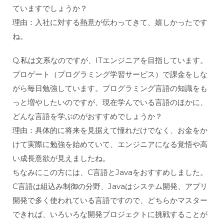
ていますでしょうか？
理由：入社に対する熱意が伝わってきて、嬉しかったです
ね。
Q.私は文系なのですが、ITエンジニアを目指しています。
プロゲート（プログラミング学習サービス）で課金をしな
がら毎日勉強しています。プログラミング言語の知識をも
っと増やしたいのですが、現在学んでいる言語のほかに、
どんな言語を学ぶのがおすすめでしょうか？
理由：具体的に将来を見据えて憧れだけでなく、お金をか
けて実際に勉強を始めていて、エンジニアになる覚悟や高
い成長意欲が見えましたね。
ちなみにこの方には、C言語とJavaをおすすめしました。
C言語は組込み制御の分野、Javaはシステム開発、アプリ
開発で多く使われている言語ですので、どちらかマスター
できれば、いろいろな開発プロジェクトに挑戦することが