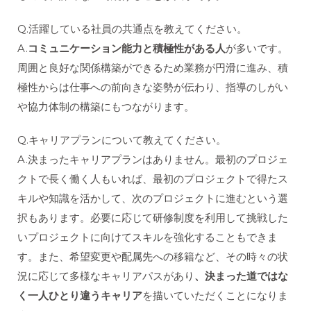
Q.活躍している社員の共通点を教えてください。
A.
コミュニケーション能力と積極性がある人
が多いです。
周囲と良好な関係構築ができるため業務が円滑に進み、積
極性からは仕事への前向きな姿勢が伝わり、指導のしがい
や協力体制の構築にもつながります。
Q.キャリアプランについて教えてください。
A.決まったキャリアプランはありません。最初のプロジェ
クトで長く働く人もいれば、最初のプロジェクトで得たス
キルや知識を活かして、次のプロジェクトに進むという選
択もあります。必要に応じて研修制度を利用して挑戦した
いプロジェクトに向けてスキルを強化することもできま
す。また、希望変更や配属先への移籍など、その時々の状
況に応じて多様なキャリアパスがあり
、決まった道ではな
く一人ひとり違うキャリア
を描いていただくことになりま