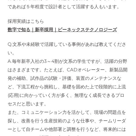
であれば５年程度で設計者として活躍する人もいます。
採用実績はこちら
数字で知る｜新卒採用｜ビーネックステクノロジーズ
Q.文系や未経験で活躍している事例があれば教えてくださ
い。
A.毎年新卒入社の3～4割が文系の学生ですが、活躍の分野
はさまざまです。たとえば、CADオペレーター、新製品開
発の補助、試作品の試験・評価、装置のメンテナンスな
ど、下流工程から挑戦し、基礎を固めた上で段階的に上流
(応用)に向かっていく方が多く、無理なく成長できるプロ
セスだと思います。
また、コミュニケーション力を活かして、現場の問題点を
探し、改善を行う生産技術のような仕事や、チームリーダ
ーとして自チームや他部署と調整を行うなど、将来的には