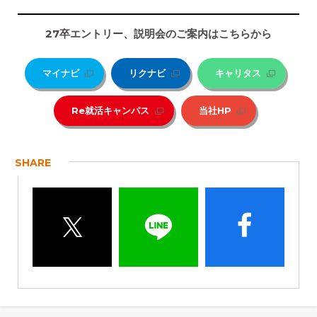
27
卒エントリー、説明会のご案内はこちらから
マイナビ
リクナビ
キャリタス
Re就活キャンパス
当社HP
SHARE