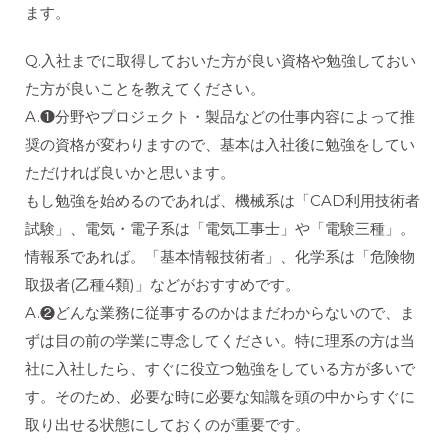
ます。
Q.入社までに取得しておいた方が良い資格や勉強しておい
た方が良いことを教えてください。
A.❶分野やプロジェクト・製品などの仕事内容によって推
奨の資格が変わりますので、基本は入社後に勉強をしてい
ただければ良いかと思います。
もし勉強を始めるのであれば、機械系は「CAD利用技術者
試験」、電気・電子系は「電気工事士」や「電験三種」。
情報系であれば。「基本情報技術者」、化学系は「危険物
取扱者(乙種4類)」などがおすすめです。
A.❷どんな業務に従事するのかはまだわからないので、ま
ずは目の前の学業に専念してください。特に理系の方は当
社に入社したら、すぐに役立つ勉強をしている方が多いで
す。そのため、必要な時に必要な知識を頭の中からすぐに
取り出せる状態にしておくのが重要です。