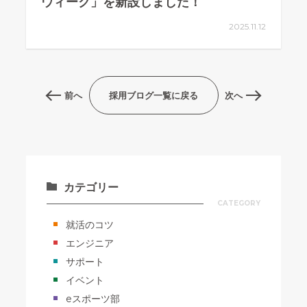
ウィーク」を新設しました！
2025.11.12
前へ
採用ブログ一覧に戻る
次へ
カテゴリー
CATEGORY
就活のコツ
エンジニア
サポート
イベント
eスポーツ部