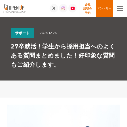
会社
エントリー
説明会
予約
2025.12.24
サポート
27卒就活！学生から採用担当へのよく
ある質問まとめました！好印象な質問
もご紹介します。