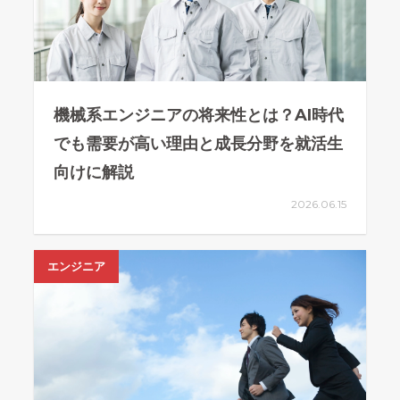
機械系エンジニアの将来性とは？AI時代
でも需要が高い理由と成長分野を就活生
向けに解説
2026.06.15
エンジニア