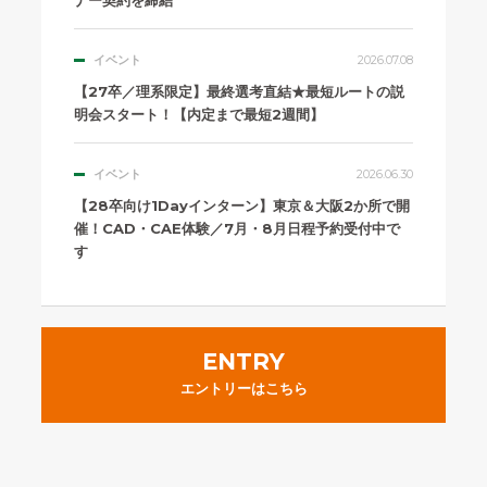
イベント
2026.07.08
【27卒／理系限定】最終選考直結★最短ルートの説
明会スタート！【内定まで最短2週間】
イベント
2026.06.30
【28卒向け1Dayインターン】東京＆大阪2か所で開
催！CAD・CAE体験／7月・8月日程予約受付中で
す
ENTRY
エントリーはこちら