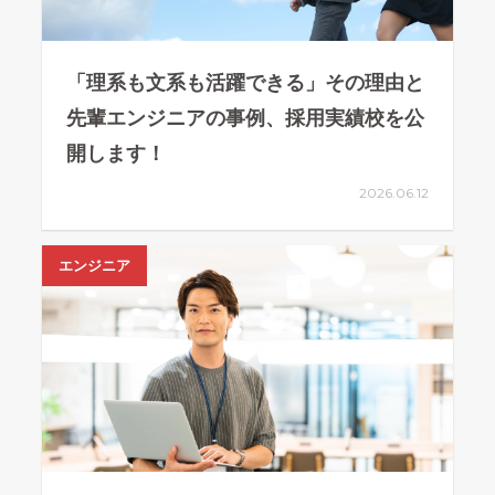
「理系も文系も活躍できる」その理由と
先輩エンジニアの事例、採用実績校を公
開します！
2026.06.12
エンジニア