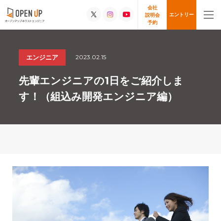
会社
エントリー
説明会
予約
2023.02.15
エンジニア
先輩エンジニアの1日をご紹介しま
す！（組込み開発エンジニア編）