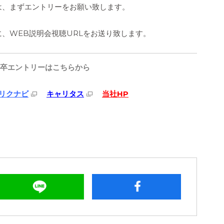
は、まずエントリーをお願い致します。
、WEB説明会視聴URLをお送り致します。
6卒エントリー
はこちらから
リクナビ
キャリタス
当社HP