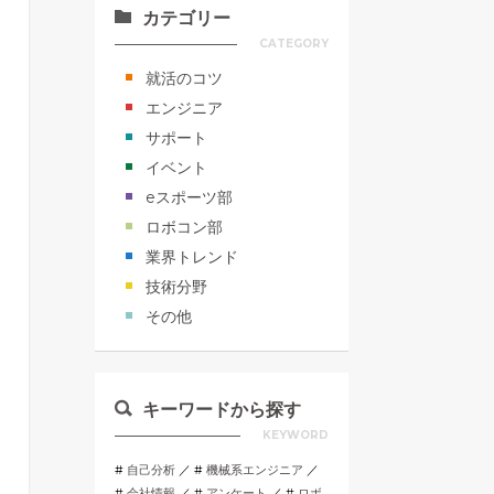
カテゴリー
CATEGORY
就活のコツ
エンジニア
サポート
イベント
eスポーツ部
ロボコン部
業界トレンド
技術分野
その他
キーワードから探す
KEYWORD
自己分析
機械系エンジニア
会社情報
アンケート
ロボ