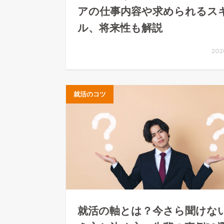
アの仕事内容や求められるス
ル、将来性も解説
202
就活のコツ
就活の軸とは？今さら聞けな