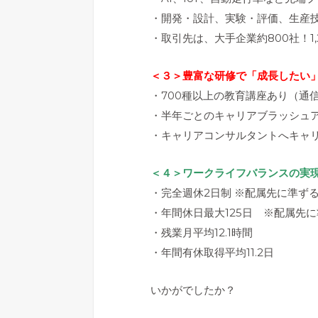
・開発・設計、実験・評価、生産
・取引先は、大手企業約800社！1
＜３＞豊富な研修で「成長したい
・700種以上の教育講座あり（通
・半年ごとのキャリアブラッシュ
・キャリアコンサルタントへキャ
＜４＞ワークライフバランスの実
・完全週休2日制 ※配属先に準ず
・年間休日最大125日 ※配属先
・残業月平均12.1時間
・年間有休取得平均11.2日
いかがでしたか？