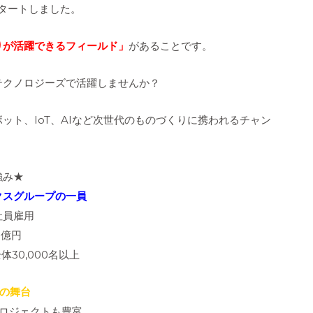
スタートしました。
りが活躍できるフィールド」
があることです。
テクノロジーズで活躍しませんか？
ット、IoT、AIなど次世代のものづくりに携われるチャン
強み★
クスグループの一員
社員雇用
0億円
体30,000名以上
の舞台
プロジェクトも豊富