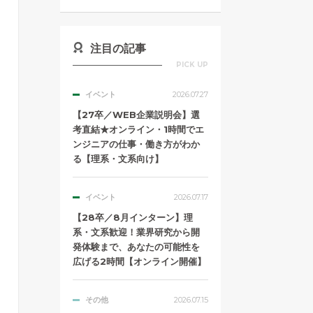
注目の記事
PICK UP
イベント
2026.07.27
【27卒／WEB企業説明会】選
考直結★オンライン・1時間でエ
ンジニアの仕事・働き方がわか
る【理系・文系向け】
イベント
2026.07.17
【28卒／8月インターン】理
系・文系歓迎！業界研究から開
発体験まで、あなたの可能性を
広げる2時間【オンライン開催】
その他
2026.07.15