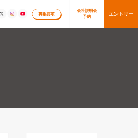
会社
説明会
エントリー
募集要項
予約