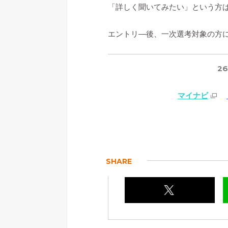
「詳しく聞いてみたい」という方
エントリ―後、一次選考対象の方に
2
マイナビ
SHARE