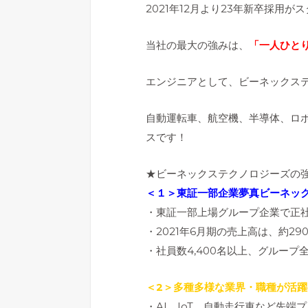
2021年12月より23年新卒採用が
当社の最大の強みは、
「一人ひと
エンジニアとして、ビーネックス
自動運転車、航空機、半導体、ロボ
スです！
★ビーネックステクノロジーズの
＜１＞東証一部企業夢真ビーネッ
・東証一部上場グループ企業で正
・2021年6月期の売上高は、約29
・社員数4,400名以上、グループ全
＜2＞多種多様な業界・職種が活躍
・AI、IoT、自動走行車など先端