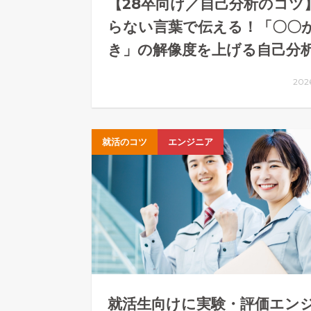
【28卒向け／自己分析のコツ
らない言葉で伝える！「〇〇
き」の解像度を上げる自己分
202
就活のコツ
エンジニア
就活生向けに実験・評価エン