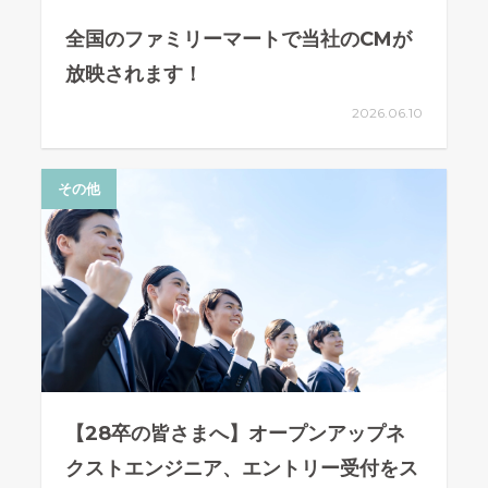
全国のファミリーマートで当社のCMが
放映されます！
2026.06.10
その他
【28卒の皆さまへ】オープンアップネ
クストエンジニア、エントリー受付をス