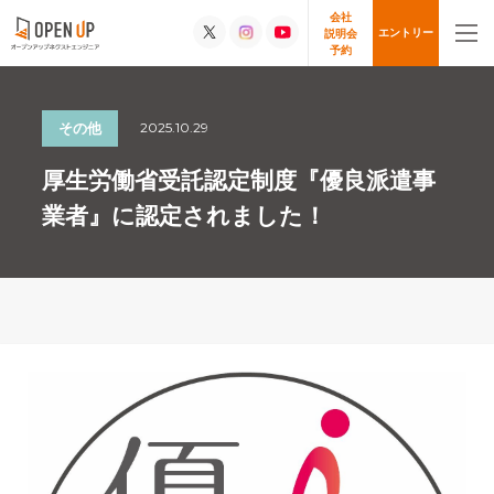
会社
エントリー
説明会
予約
2025.10.29
その他
厚生労働省受託認定制度『優良派遣事
業者』に認定されました！