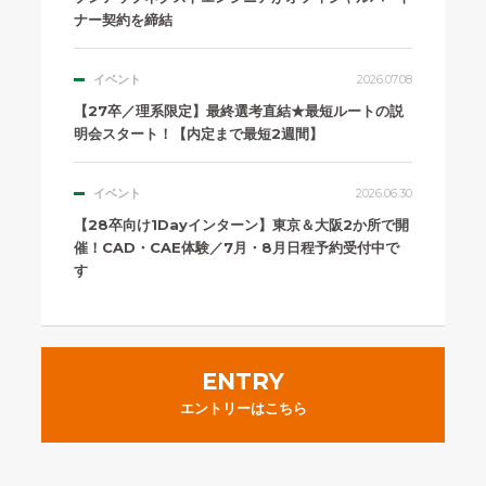
ナー契約を締結
イベント
2026.07.08
【27卒／理系限定】最終選考直結★最短ルートの説
明会スタート！【内定まで最短2週間】
イベント
2026.06.30
【28卒向け1Dayインターン】東京＆大阪2か所で開
催！CAD・CAE体験／7月・8月日程予約受付中で
す
ENTRY
エントリーはこちら