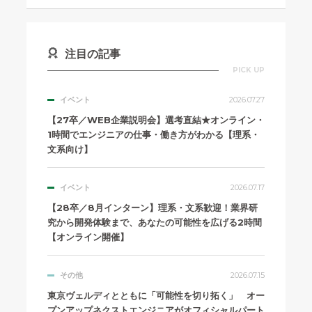
注目の記事
PICK UP
イベント
2026.07.27
【27卒／WEB企業説明会】選考直結★オンライン・
1時間でエンジニアの仕事・働き方がわかる【理系・
文系向け】
イベント
2026.07.17
【28卒／8月インターン】理系・文系歓迎！業界研
究から開発体験まで、あなたの可能性を広げる2時間
【オンライン開催】
その他
2026.07.15
東京ヴェルディとともに「可能性を切り拓く」 オー
プンアップネクストエンジニアがオフィシャルパート