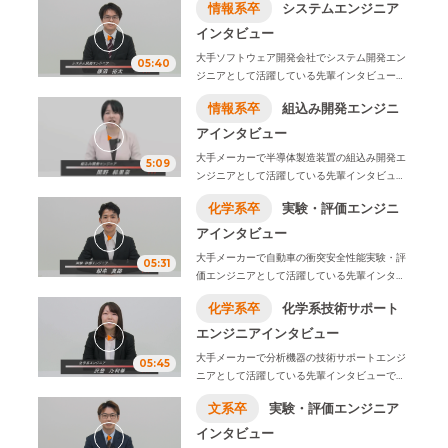
情報系卒
システムエンジニア
事内容ややりがい、1日のスケジュール例などを
お伝えします。
インタビュー
※2026年4月1日、株式会社ビーネックステクノ
大手ソフトウェア開発会社でシステム開発エン
05:40
ロジーズは、株式会社オープンアップネクスト
ジニアとして活躍している先輩インタビューで
エンジニアに社名変更致しました。
す。
学生時代に学んだことや入社の決め手、仕
情報系卒
組込み開発エンジニ
事内容ややりがい、1日のスケジュール例などを
お伝えします。
アインタビュー
※2026年4月1日、株式会社ビーネックステクノ
大手メーカーで半導体製造装置の組込み開発エ
5:09
ロジーズは、株式会社オープンアップネクスト
ンジニアとして活躍している先輩インタビュー
エンジニアに社名変更致しました。
です。
学生時代に学んだことや入社の決め手、
化学系卒
実験・評価エンジニ
仕事内容ややりがい、1日のスケジュール例など
をお伝えします。
アインタビュー
※2026年4月1日、株式会社ビーネックステクノ
大手メーカーで自動車の衝突安全性能実験・評
05:31
ロジーズは、株式会社オープンアップネクスト
価エンジニアとして活躍している先輩インタビ
エンジニアに社名変更致しました。
ューです。
学生時代に学んだことや入社の決め
化学系卒
化学系技術サポート
手、仕事内容ややりがい、1日のスケジュール例
などをお伝えします。
エンジニアインタビュー
※2026年4月1日、株式会社ビーネックステクノ
大手メーカーで分析機器の技術サポートエンジ
05:45
ロジーズは、株式会社オープンアップネクスト
ニアとして活躍している先輩インタビューで
エンジニアに社名変更致しました。
す。
学生時代に学んだことや入社の決め手、仕
文系卒
実験・評価エンジニア
事内容ややりがい、1日のスケジュール例などを
お伝えします。
インタビュー
※2026年4月1日、株式会社ビーネックステクノ