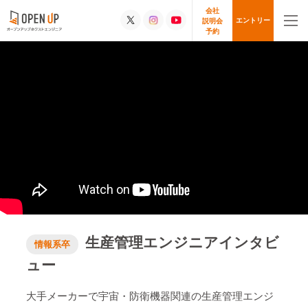
会社
エントリー
説明会
予約
生産管理エンジニアインタビ
情報系卒
ュー
大手メーカーで宇宙・防衛機器関連の生産管理エンジ