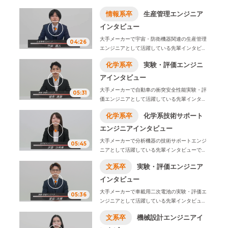
エンジニアに社名変更致しました。
です。
学生時代に学んだことや入社の決め手、
情報系卒
生産管理エンジニア
仕事内容ややりがい、1日のスケジュール例など
をお伝えします。
インタビュー
※2026年4月1日、株式会社ビーネックステクノ
大手メーカーで宇宙・防衛機器関連の生産管理
04:26
ロジーズは、株式会社オープンアップネクスト
エンジニアとして活躍している先輩インタビュ
エンジニアに社名変更致しました。
ーです。 学生時代に学んだことや入社の決め
化学系卒
実験・評価エンジニ
手、仕事内容ややりがい、1日のスケジュール例
などをお伝えします。
アインタビュー
※2026年4月1日、株式会社ビーネックステクノ
大手メーカーで自動車の衝突安全性能実験・評
05:31
ロジーズは、株式会社オープンアップネクスト
価エンジニアとして活躍している先輩インタビ
エンジニアに社名変更致しました。
ューです。
学生時代に学んだことや入社の決め
化学系卒
化学系技術サポート
手、仕事内容ややりがい、1日のスケジュール例
などをお伝えします。
エンジニアインタビュー
※2026年4月1日、株式会社ビーネックステクノ
大手メーカーで分析機器の技術サポートエンジ
05:45
ロジーズは、株式会社オープンアップネクスト
ニアとして活躍している先輩インタビューで
エンジニアに社名変更致しました。
す。
学生時代に学んだことや入社の決め手、仕
文系卒
実験・評価エンジニア
事内容ややりがい、1日のスケジュール例などを
お伝えします。
インタビュー
※2026年4月1日、株式会社ビーネックステクノ
大手メーカーで車載用二次電池の実験・評価エ
05:36
ロジーズは、株式会社オープンアップネクスト
ンジニアとして活躍している先輩インタビュー
エンジニアに社名変更致しました。
です。
学生時代に学んだことや入社の決め手、
文系卒
機械設計エンジニアイ
仕事内容ややりがい、1日のスケジュール例など