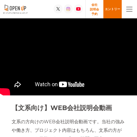
会社
エントリー
説明会
予約
【文系向け】WEB会社説明会動画
文系の方向けのWEB会社説明会動画です。
当社の強み
や働き方、プロジェクト内容はもちろん、文系の方が