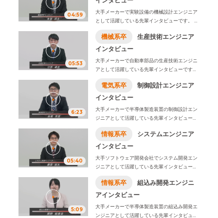
大手メーカーで実験設備の機械設計エンジニア
04:59
として活躍している先輩インタビューです。
学
生時代に学んだことや入社の決め手、仕事内容
機械系卒
生産技術エンジニア
ややりがい、1日のスケジュール例などをお伝え
します。
インタビュー
※2026年4月1日、株式会社ビーネックステクノ
大手メーカーで自動車部品の生産技術エンジニ
05:53
ロジーズは、株式会社オープンアップネクスト
アとして活躍している先輩インタビューです。
エンジニアに社名変更致しました。
学生時代に学んだことや入社の決め手、仕事内
電気系卒
制御設計エンジニア
容ややりがい、1日のスケジュール例などをお伝
えします。
インタビュー
※2026年4月1日、株式会社ビーネックステクノ
大手メーカーで半導体製造装置の制御設計エン
6:23
ロジーズは、株式会社オープンアップネクスト
ジニアとして活躍している先輩インタビューで
エンジニアに社名変更致しました。
す。
学生時代に学んだことや入社の決め手、仕
情報系卒
システムエンジニア
事内容ややりがい、1日のスケジュール例などを
お伝えします。
インタビュー
※2026年4月1日、株式会社ビーネックステクノ
大手ソフトウェア開発会社でシステム開発エン
05:40
ロジーズは、株式会社オープンアップネクスト
ジニアとして活躍している先輩インタビューで
エンジニアに社名変更致しました。
す。
学生時代に学んだことや入社の決め手、仕
情報系卒
組込み開発エンジニ
事内容ややりがい、1日のスケジュール例などを
お伝えします。
アインタビュー
※2026年4月1日、株式会社ビーネックステクノ
大手メーカーで半導体製造装置の組込み開発エ
5:09
ロジーズは、株式会社オープンアップネクスト
ンジニアとして活躍している先輩インタビュー