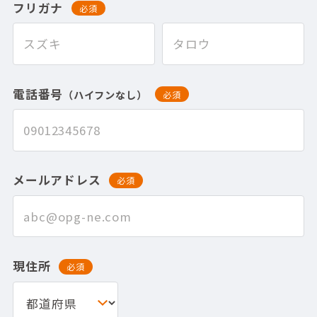
フリガナ
必須
電話番号
（ハイフンなし）
必須
メールアドレス
必須
現住所
必須