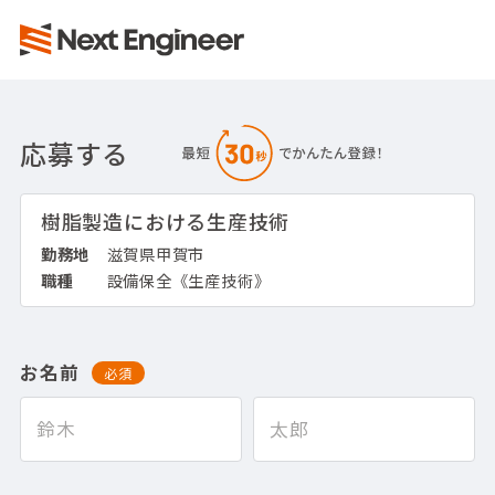
応募する
樹脂製造における生産技術
勤務地
滋賀県甲賀市
職種
設備保全《生産技術》
お名前
必須