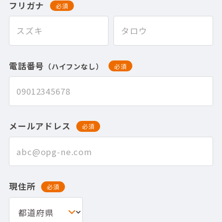
フリガナ
必須
電話番号
（ハイフンなし）
必須
メールアドレス
必須
現住所
必須