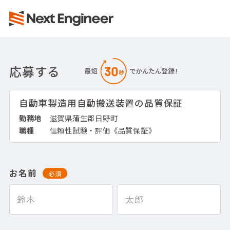
応募する
自動車製造用自動搬送装置の品質保証
勤務地
滋賀県蒲生郡日野町
職種
信頼性試験・評価《品質保証》
お名前
必須