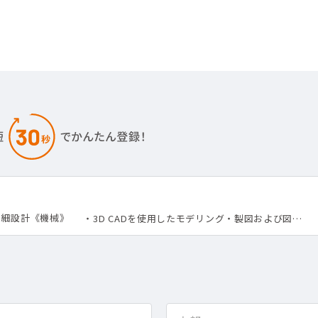
詳細設計《機械》
・3D CADを使用したモデリング・製図および図…