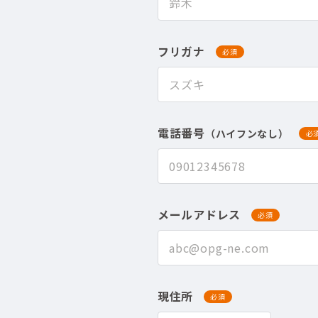
フリガナ
必須
電話番号
（ハイフンなし）
必
メールアドレス
必須
現住所
必須