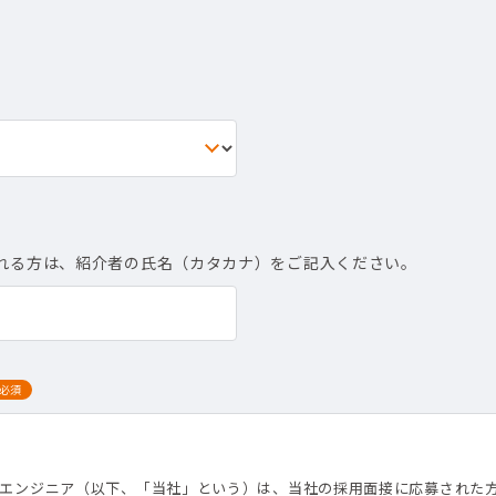
れる方は、紹介者の氏名（カタカナ）をご記入ください。
必須
て
トエンジニア（以下、「当社」という）は、当社の採用面接に応募された