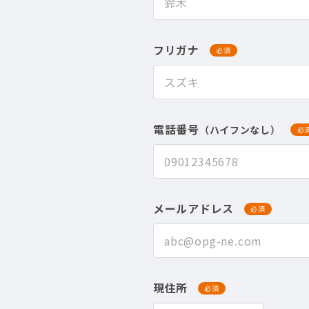
フリガナ
必須
電話番号
（ハイフンなし）
必
メールアドレス
必須
現住所
必須