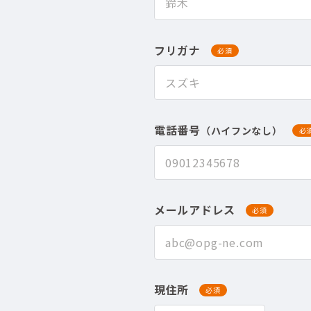
フリガナ
必須
電話番号
（ハイフンなし）
必
メールアドレス
必須
現住所
必須