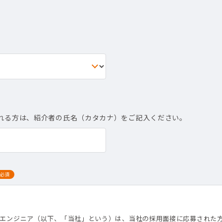
れる方は、紹介者の氏名（カタカナ）をご記入ください。
必須
て
トエンジニア（以下、「当社」という）は、当社の採用面接に応募された