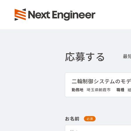
応募する
二輪制御システムのモ
勤務地
埼玉県朝霞市
職種
組
お名前
必須