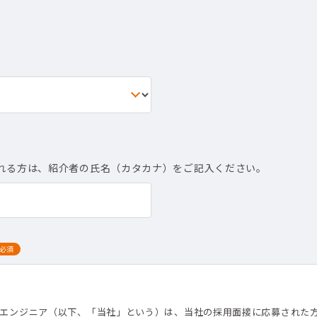
れる方は、紹介者の氏名（カタカナ）をご記入ください。
必須
て
トエンジニア（以下、「当社」という）は、当社の採用面接に応募された