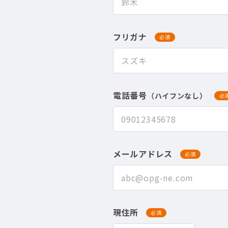
フリガナ
必須
電話番号
（ハイフンなし）
必
メールアドレス
必須
現住所
必須