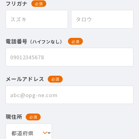
フリガナ
必須
電話番号
（ハイフンなし）
必須
メールアドレス
必須
現住所
必須