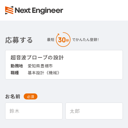
応募する
超音波プローブの設計
勤務地
愛知県豊橋市
職種
基本設計《機械》
お名前
必須