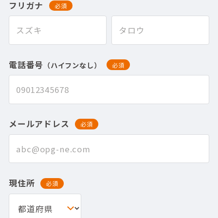
フリガナ
必須
電話番号
（ハイフンなし）
必須
メールアドレス
必須
現住所
必須