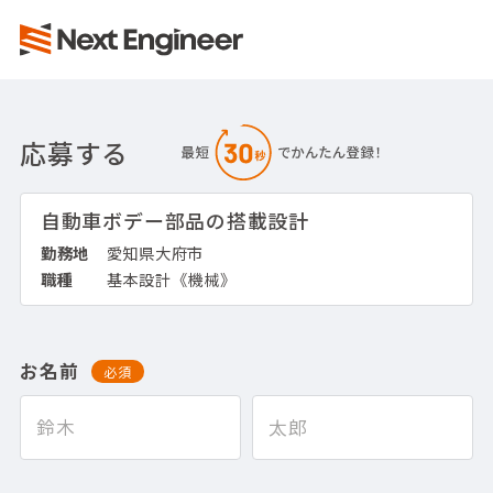
応募する
自動車ボデー部品の搭載設計
勤務地
愛知県大府市
職種
基本設計《機械》
お名前
必須