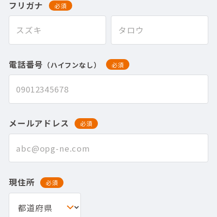
フリガナ
必須
電話番号
（ハイフンなし）
必須
メールアドレス
必須
現住所
必須