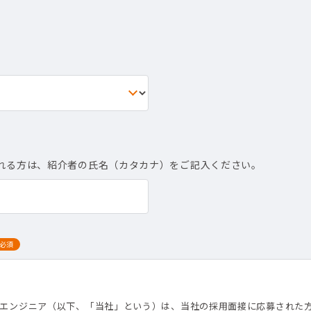
れる方は、紹介者の氏名（カタカナ）をご記入ください。
必須
て
トエンジニア（以下、「当社」という）は、当社の採用面接に応募された