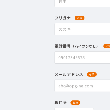
フリガナ
必須
電話番号
（ハイフンなし）
必
メールアドレス
必須
現住所
必須