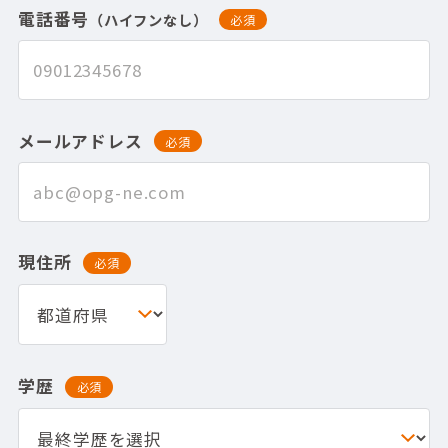
電話番号
（ハイフンなし）
必須
メールアドレス
必須
現住所
必須
学歴
必須