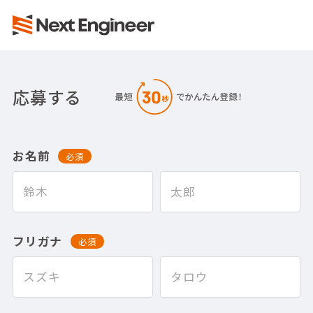
応募する
お名前
必須
フリガナ
必須