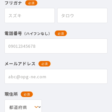
フリガナ
必須
電話番号
（ハイフンなし）
必須
メールアドレス
必須
現住所
必須