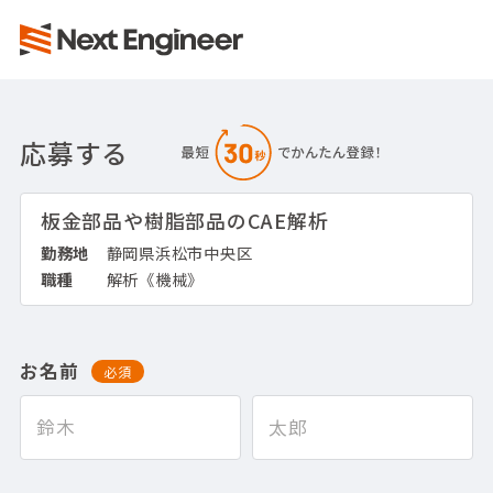
応募する
板金部品や樹脂部品のCAE解析
勤務地
静岡県浜松市中央区
職種
解析《機械》
お名前
必須