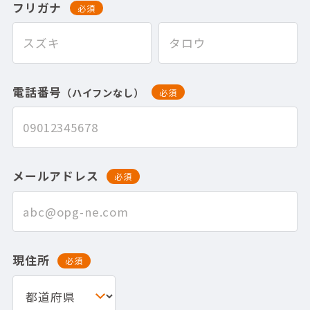
フリガナ
必須
電話番号
（ハイフンなし）
必須
メールアドレス
必須
現住所
必須