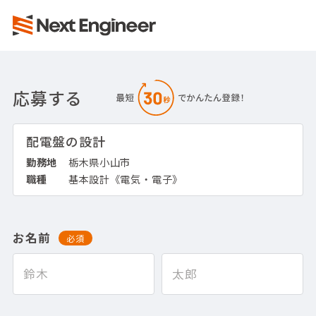
応募する
配電盤の設計
勤務地
栃木県小山市
職種
基本設計《電気・電子》
お名前
必須