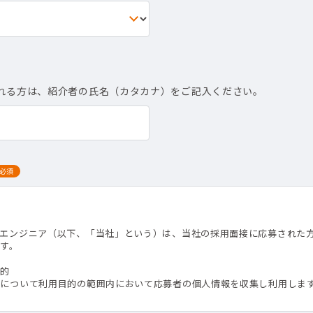
れる方は、紹介者の氏名（カタカナ）をご記入ください。
必須
て
トエンジニア（以下、「当社」という）は、当社の採用面接に応募された
す。
目的
）について利用目的の範囲内において応募者の個人情報を収集し利用しま