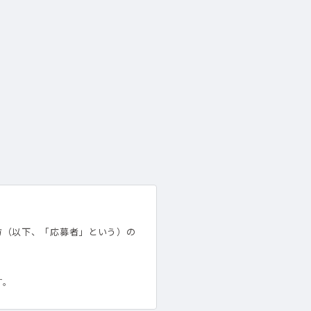
方（以下、「応募者」という）の
す。