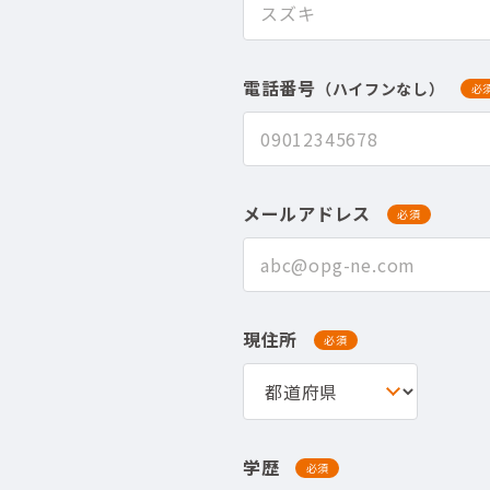
電話番号
（ハイフンなし）
必
メールアドレス
必須
現住所
必須
学歴
必須