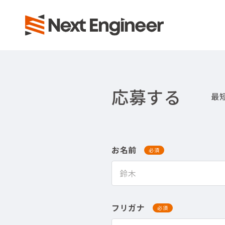
応募する
お名前
必須
フリガナ
必須