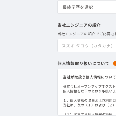
当社エンジニアの紹介
当社エンジニアの紹介でご応募さ
個人情報取り扱いについて
当社が取扱う個人情報につい
株式会社オープンアップネクス
個人情報を以下のとおり取扱いま
１．個人情報の収集および利用
当社は、次の（１）および（２
（１）収集する個人情報の範囲