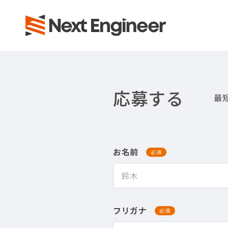
応募する
お名前
必須
フリガナ
必須