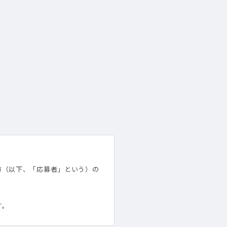
方（以下、「応募者」という）の
す。