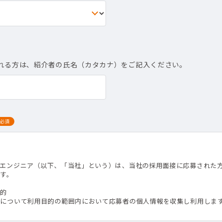
れる方は、紹介者の氏名（カタカナ）をご記入ください。
必須
て
トエンジニア（以下、「当社」という）は、当社の採用面接に応募された
す。
目的
）について利用目的の範囲内において応募者の個人情報を収集し利用しま