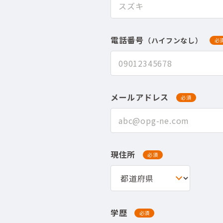
電話番号
（ハイフンなし）
必
メールアドレス
必須
現住所
必須
学歴
必須