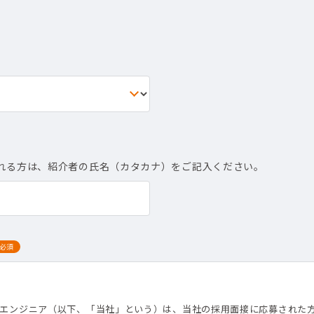
れる方は、紹介者の氏名（カタカナ）をご記入ください。
必須
て
トエンジニア（以下、「当社」という）は、当社の採用面接に応募された