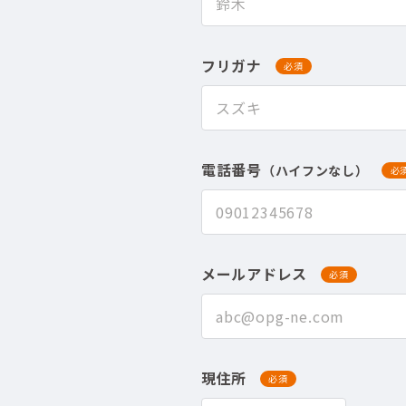
フリガナ
必須
電話番号
（ハイフンなし）
必
メールアドレス
必須
現住所
必須