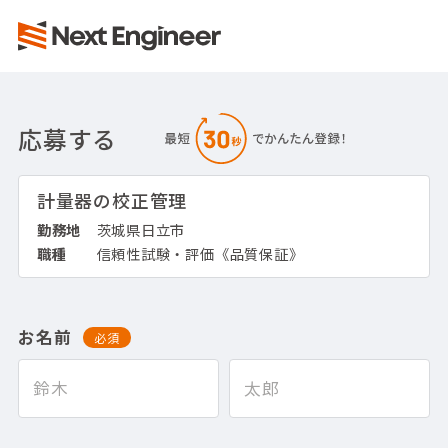
応募する
計量器の校正管理
勤務地
茨城県日立市
職種
信頼性試験・評価《品質保証》
お名前
必須