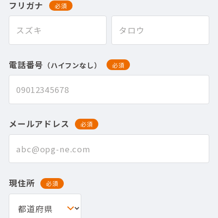
フリガナ
必須
電話番号
（ハイフンなし）
必須
メールアドレス
必須
現住所
必須