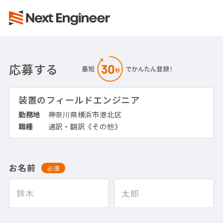
応募する
装置のフィールドエンジニア
勤務地
神奈川県横浜市港北区
職種
通訳・翻訳《その他》
お名前
必須