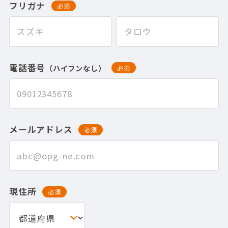
フリガナ
必須
電話番号
（ハイフンなし）
必須
メールアドレス
必須
現住所
必須