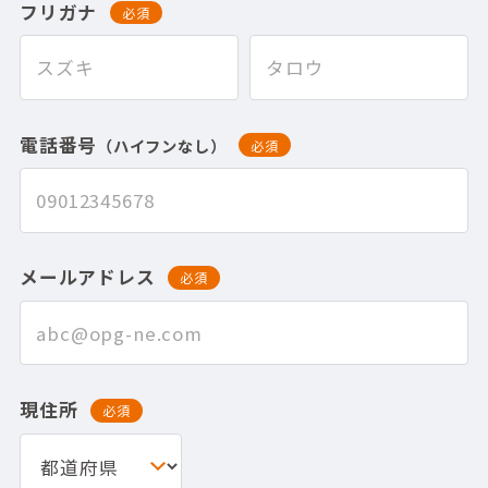
フリガナ
必須
電話番号
（ハイフンなし）
必須
メールアドレス
必須
現住所
必須