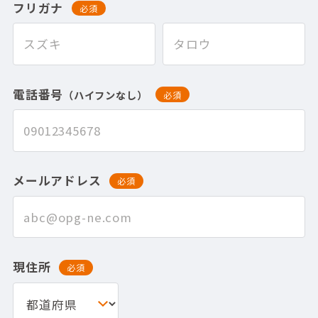
フリガナ
必須
電話番号
（ハイフンなし）
必須
メールアドレス
必須
現住所
必須