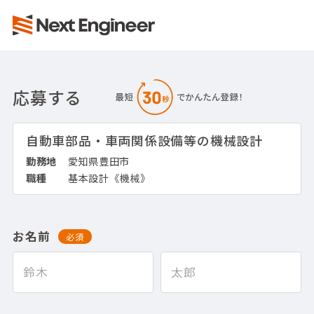
応募する
自動車部品・車両関係設備等の機械設計
勤務地
愛知県豊田市
職種
基本設計《機械》
お名前
必須