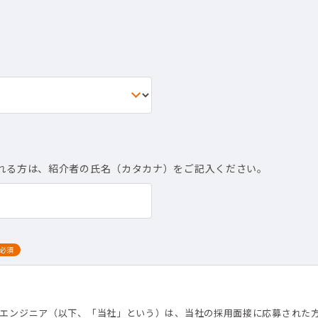
れる方は、紹介者の氏名（カタカナ）をご記入ください。
必須
て
トエンジニア（以下、「当社」という）は、当社の採用面接に応募された