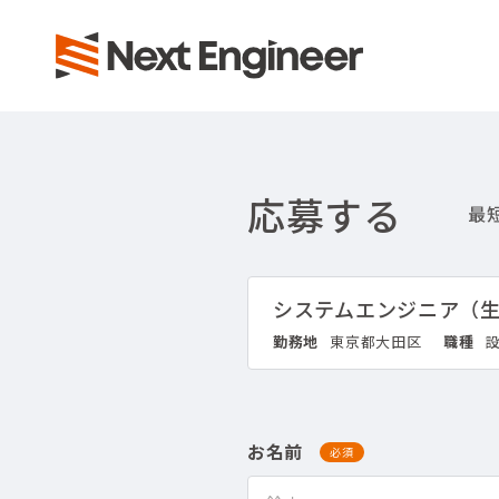
応募する
システムエンジニア（
勤務地
東京都大田区
職種
設
お名前
必須