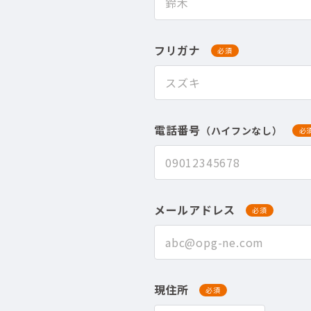
フリガナ
必須
電話番号
（ハイフンなし）
必
メールアドレス
必須
現住所
必須