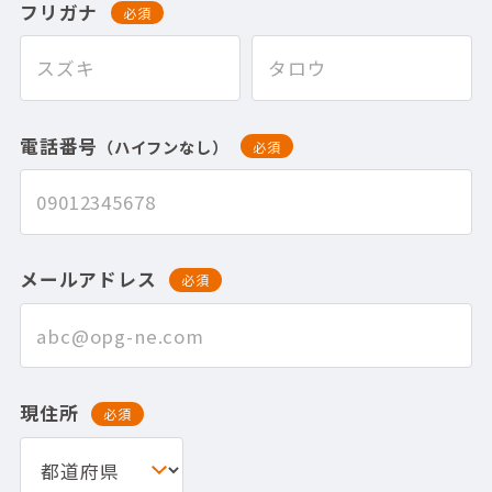
フリガナ
必須
電話番号
（ハイフンなし）
必須
メールアドレス
必須
現住所
必須