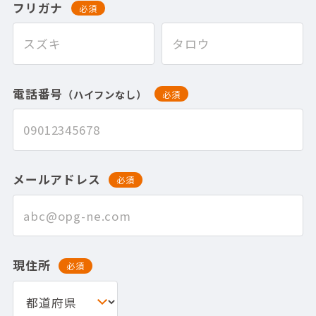
フリガナ
必須
電話番号
（ハイフンなし）
必須
メールアドレス
必須
現住所
必須