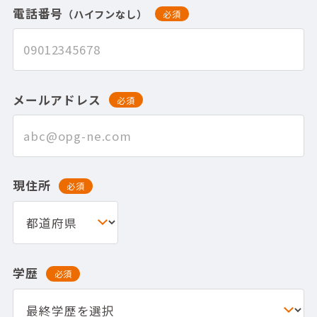
電話番号
（ハイフンなし）
必須
メールアドレス
必須
現住所
必須
学歴
必須