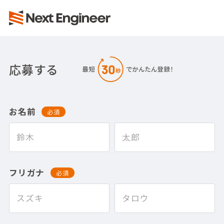
応募する
お名前
必須
フリガナ
必須