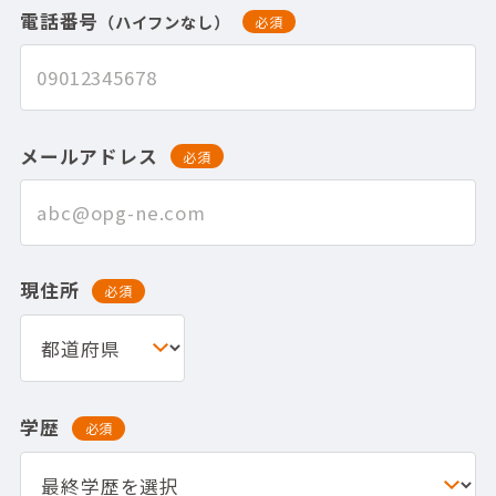
電話番号
（ハイフンなし）
必須
メールアドレス
必須
現住所
必須
学歴
必須