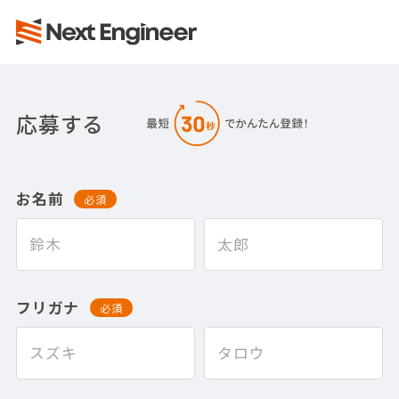
応募する
お名前
必須
フリガナ
必須