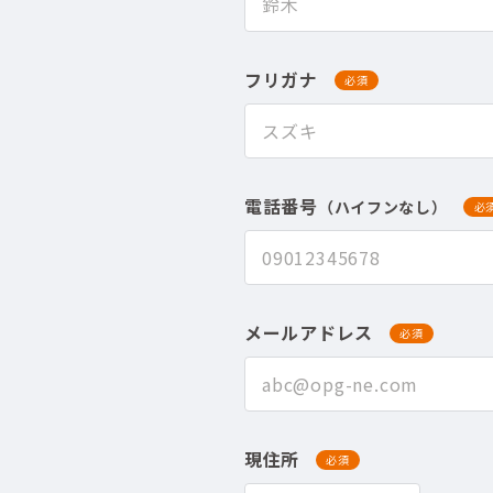
フリガナ
必須
電話番号
（ハイフンなし）
必
メールアドレス
必須
現住所
必須