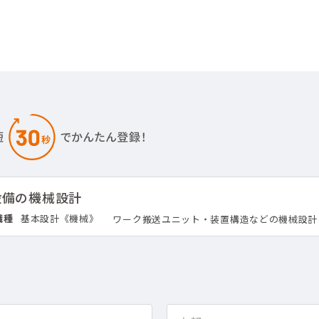
設備の機械設計
職種
基本設計《機械》
ワーク搬送ユニット・装置構造などの機械設計