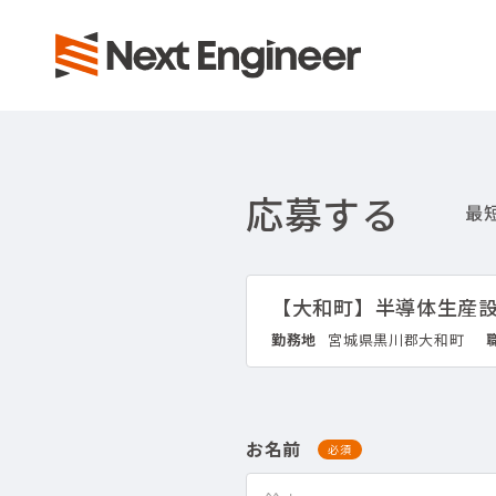
応募する
【大和町】半導体生産
勤務地
宮城県黒川郡大和町
お名前
必須