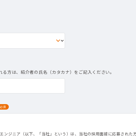
れる方は、紹介者の氏名（カタカナ）をご記入ください。
必須
て
トエンジニア（以下、「当社」という）は、当社の採用面接に応募された