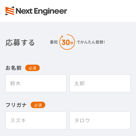
応募する
お名前
必須
フリガナ
必須