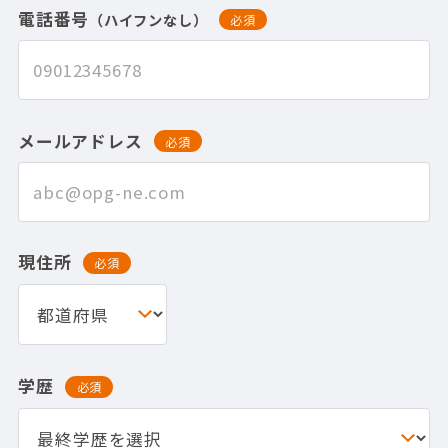
電話番号
（ハイフンなし）
必須
メールアドレス
必須
現住所
必須
学歴
必須