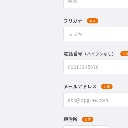
フリガナ
必須
電話番号
（ハイフンなし）
必
メールアドレス
必須
現住所
必須