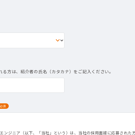
れる方は、紹介者の氏名（カタカナ）をご記入ください。
必須
て
トエンジニア（以下、「当社」という）は、当社の採用面接に応募された