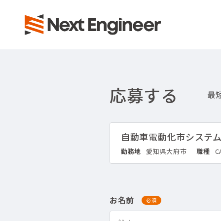
応募する
自動車電動化市システ
勤務地
愛知県大府市
職種
C
お名前
必須