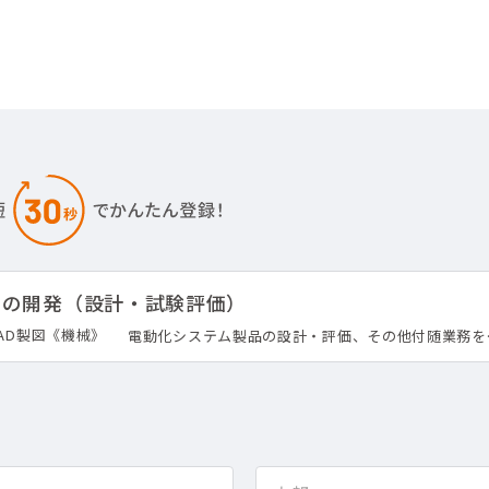
ムの開発（設計・試験評価）
AD製図《機械》
電動化システム製品の設計・評価、その他付随業務を