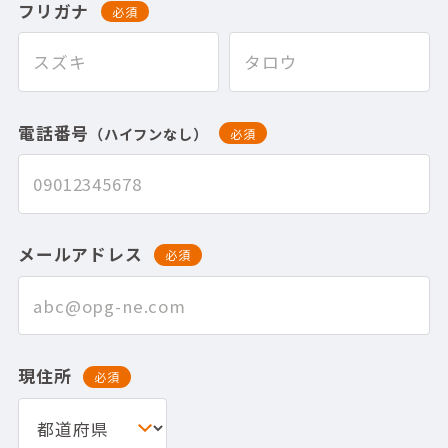
フリガナ
必須
電話番号
（ハイフンなし）
必須
メールアドレス
必須
現住所
必須