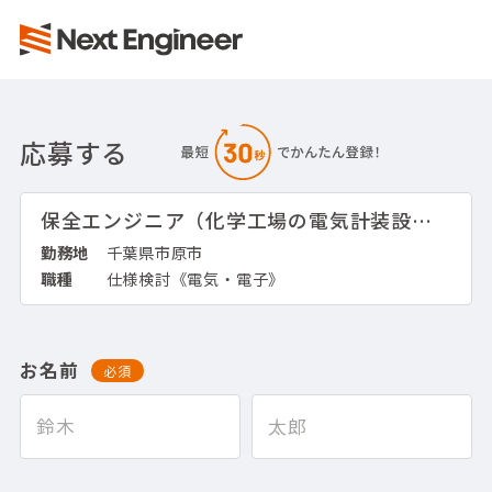
応募する
保全エンジニア（化学工場の電気計装設備の保全・新規設備建設工事）
勤務地
千葉県市原市
職種
仕様検討《電気・電子》
お名前
必須