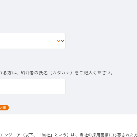
れる方は、紹介者の氏名（カタカナ）をご記入ください。
必須
て
トエンジニア（以下、「当社」という）は、当社の採用面接に応募された