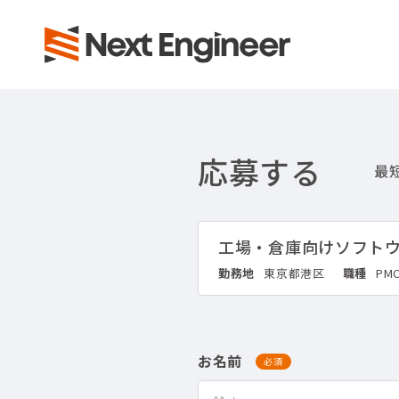
応募する
工場・倉庫向けソフト
勤務地
東京都港区
職種
PM
お名前
必須