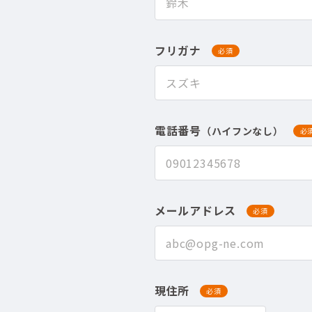
フリガナ
必須
電話番号
（ハイフンなし）
必
メールアドレス
必須
現住所
必須