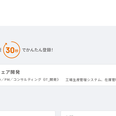
ウェア開発
O／PM／コンサルティング《IT_開発》
工場生産管理システム、在庫管