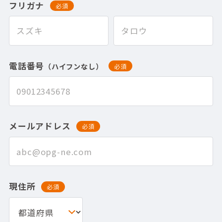
フリガナ
必須
電話番号
（ハイフンなし）
必須
メールアドレス
必須
現住所
必須