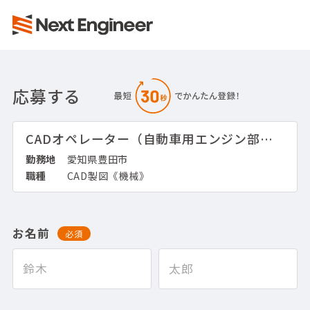
応募する
CADオペレーター（自動車用エンジン部品）
勤務地
愛知県豊田市
職種
CAD製図《機械》
お名前
必須