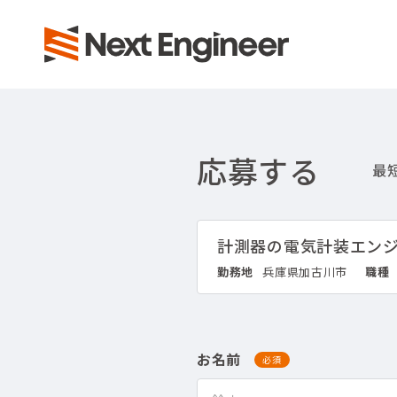
応募する
計測器の電気計装エン
勤務地
兵庫県加古川市
職種
お名前
必須