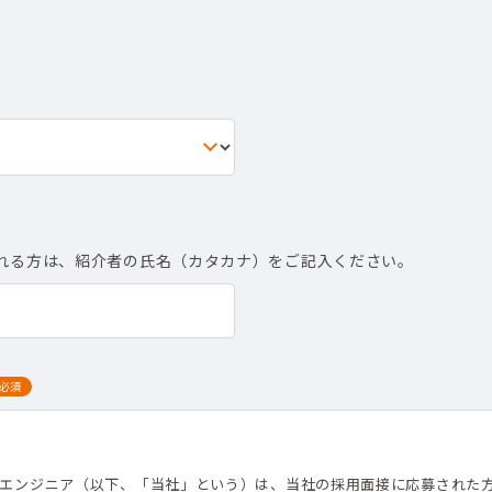
れる方は、紹介者の氏名（カタカナ）をご記入ください。
必須
て
トエンジニア（以下、「当社」という）は、当社の採用面接に応募された