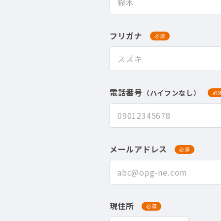
フリガナ
必須
電話番号
（ハイフンなし）
必
メールアドレス
必須
現住所
必須