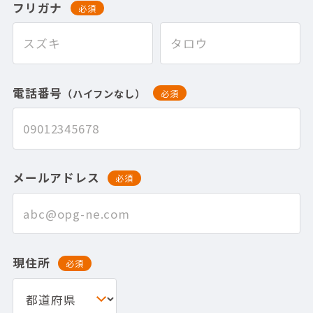
フリガナ
必須
電話番号
（ハイフンなし）
必須
メールアドレス
必須
現住所
必須