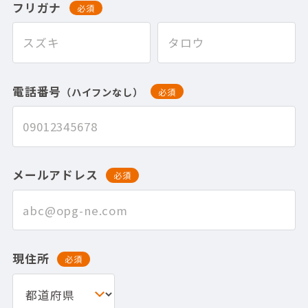
フリガナ
必須
電話番号
（ハイフンなし）
必須
メールアドレス
必須
現住所
必須