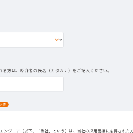
れる方は、紹介者の氏名（カタカナ）をご記入ください。
必須
て
トエンジニア（以下、「当社」という）は、当社の採用面接に応募された