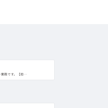
計業務です。【担…