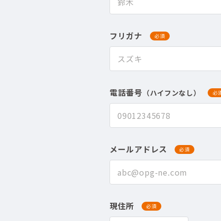
フリガナ
必須
電話番号
（ハイフンなし）
必
メールアドレス
必須
現住所
必須