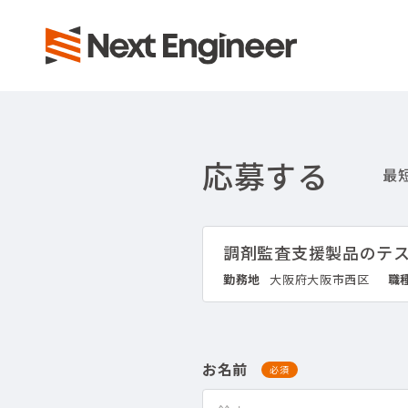
応募する
調剤監査支援製品のテ
勤務地
大阪府大阪市西区
職
お名前
必須