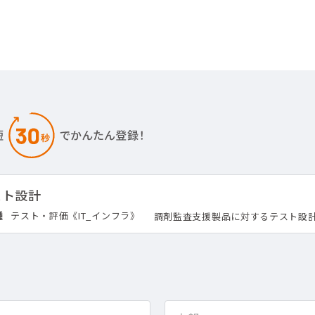
スト設計
種
テスト・評価《IT_インフラ》
調剤監査支援製品に対するテスト設