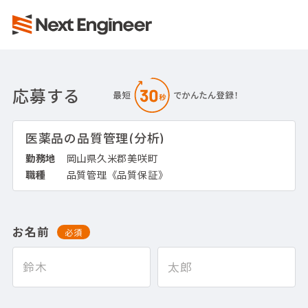
応募する
医薬品の品質管理(分析)
勤務地
岡山県久米郡美咲町
職種
品質管理《品質保証》
お名前
必須