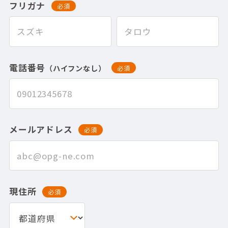
フリガナ
必須
電話番号
（ハイフンなし）
必須
メールアドレス
必須
現住所
必須