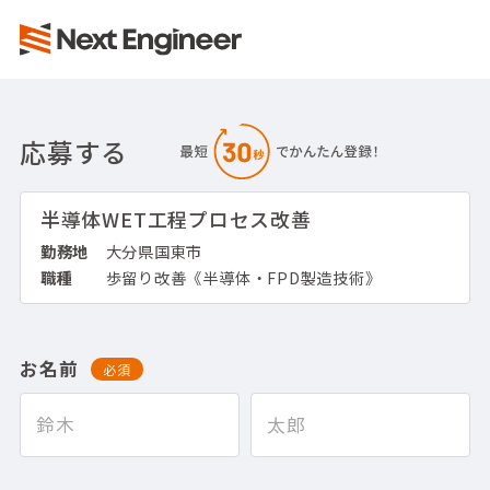
応募する
半導体WET工程プロセス改善
勤務地
大分県国東市
職種
歩留り改善《半導体・FPD製造技術》
お名前
必須