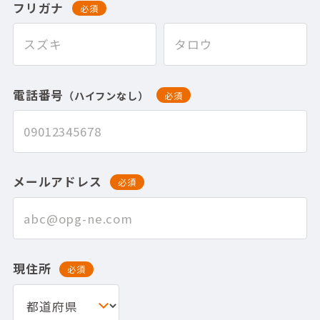
フリガナ
必須
電話番号
（ハイフンなし）
必須
メールアドレス
必須
現住所
必須