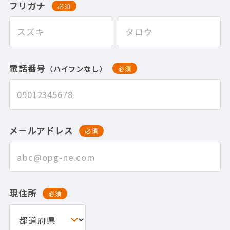
フリガナ
必須
電話番号
（ハイフンなし）
必須
メールアドレス
必須
現住所
必須