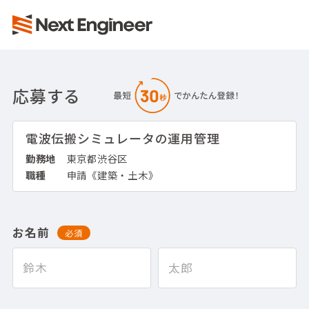
応募する
電波伝搬シミュレータの運用管理
勤務地
東京都渋谷区
職種
申請《建築・土木》
お名前
必須