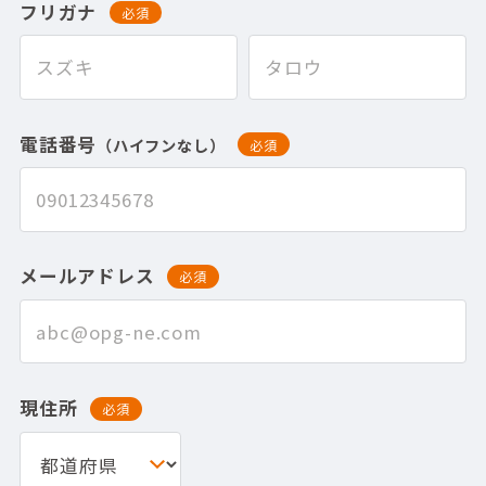
フリガナ
必須
電話番号
（ハイフンなし）
必須
メールアドレス
必須
現住所
必須