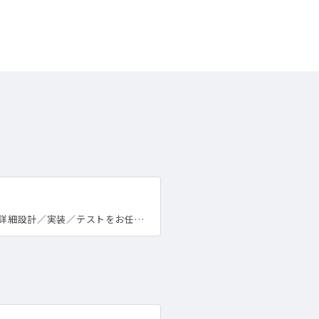
詳細設計／実装／テストをお任…