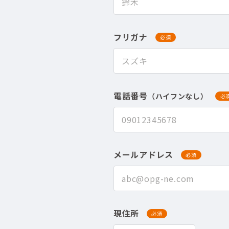
フリガナ
必須
電話番号
（ハイフンなし）
必
メールアドレス
必須
現住所
必須