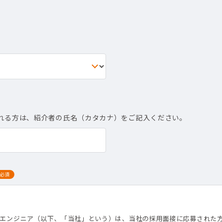
れる方は、紹介者の氏名（カタカナ）をご記入ください。
必須
て
トエンジニア（以下、「当社」という）は、当社の採用面接に応募された