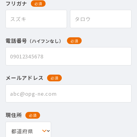
フリガナ
必須
電話番号
（ハイフンなし）
必須
メールアドレス
必須
現住所
必須